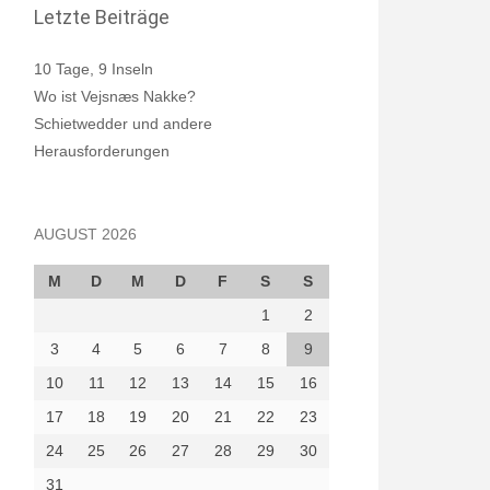
Letzte Beiträge
10 Tage, 9 Inseln
Wo ist Vejsnæs Nakke?
Schietwedder und andere
Herausforderungen
AUGUST 2026
M
D
M
D
F
S
S
1
2
3
4
5
6
7
8
9
10
11
12
13
14
15
16
17
18
19
20
21
22
23
24
25
26
27
28
29
30
31