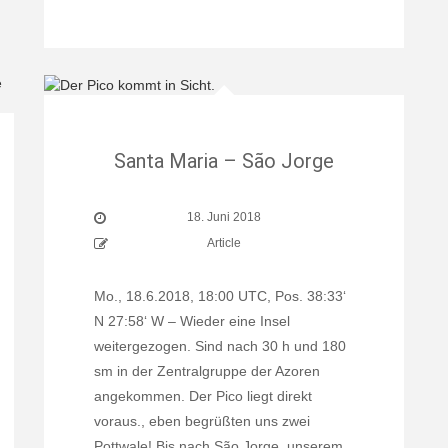
Santa Maria – São Jorge
18. Juni 2018
Article
Mo., 18.6.2018, 18:00 UTC, Pos. 38:33‘
N 27:58‘ W – Wieder eine Insel
weitergezogen. Sind nach 30 h und 180
sm in der Zentralgruppe der Azoren
angekommen. Der Pico liegt direkt
voraus., eben begrüßten uns zwei
Pottwale! Bis nach São Jorge, unserem