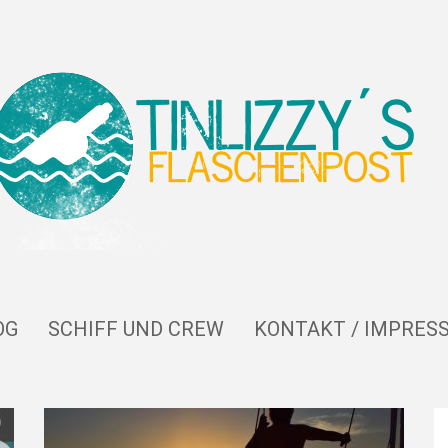
OG
SCHIFF UND CREW
KONTAKT / IMPRES