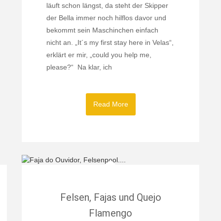
läuft schon längst, da steht der Skipper
der Bella immer noch hilflos davor und
bekommt sein Maschinchen einfach
nicht an. „It´s my first stay here in Velas“,
erklärt er mir, „could you help me,
please?“ Na klar, ich
Read More
Felsen, Fajas und Quejo
Flamengo