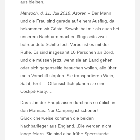
aus bleiben.
Mittwoch, d. 11. Juli 2018, Azoren
– Der Mann
und die Frau sind gerade auf einem Ausflug, da
bekommen wir Gäste. Sowohl bei mir als auch bei
unserem Nachbarn machen längsseits zwei
befreundete Schiffe fest. Vorbei ist es mit der
Ruhe. Es sind insgesamt 10 Personen an Bord,
und die müssen jetzt, wenn sie an Land gehen
oder sich gegenseitig besuchen wollen, alle über
mein Vorschiff stapfen. Sie transportieren Wein,
Salat, Brot … Offensichtlich planen sie eine
Cockpit-Party….
Das ist in der Hauptsaison durchaus so üblich in
den Marinas. Nur Camping ist schöner!
Glücklicherweise kommen die beiden
Nachbarlieger aus England. „Die werden nicht
lange feiern. Sie sind eine frühe Sperrstunde