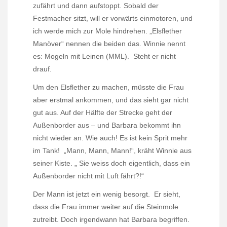
zufährt und dann aufstoppt. Sobald der
Festmacher sitzt, will er vorwärts einmotoren, und
ich werde mich zur Mole hindrehen. „Elsflether
Manöver“ nennen die beiden das. Winnie nennt
es: Mogeln mit Leinen (MML).
Steht er nicht
drauf.
Um den Elsflether zu machen, müsste die Frau
aber erstmal ankommen, und das sieht gar nicht
gut aus. Auf der Hälfte der Strecke geht der
Außenborder aus – und Barbara bekommt ihn
nicht wieder an. Wie auch! Es ist kein Sprit mehr
im Tank!
„Mann, Mann, Mann!“, kräht Winnie aus
seiner Kiste. „ Sie weiss doch eigentlich, dass ein
Außenborder nicht mit Luft fährt?!“
Der Mann ist jetzt ein wenig besorgt.
Er sieht,
dass die Frau immer weiter auf die Steinmole
zutreibt. Doch irgendwann hat Barbara begriffen.