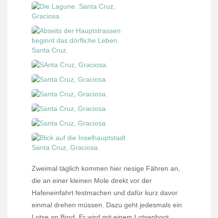
Zweimal täglich kommen hier riesige Fähren an,
die an einer kleinen Mole direkt vor der
Hafeneinfahrt festmachen und dafür kurz davor
einmal drehen müssen. Dazu geht jedesmals ein
Lotse an Bord. Er wird mit einem Lotsenboot