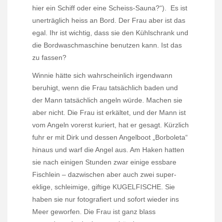
hier ein Schiff oder eine Scheiss-Sauna?“).
Es ist
unerträglich heiss an Bord. Der Frau aber ist das
egal. Ihr ist wichtig, dass sie den Kühlschrank und
die Bordwaschmaschine benutzen kann. Ist das
zu fassen?
Winnie hätte sich wahrscheinlich irgendwann
beruhigt, wenn die Frau tatsächlich baden und
der Mann tatsächlich angeln würde. Machen sie
aber nicht. Die Frau ist erkältet, und der Mann ist
vom Angeln vorerst kuriert, hat er gesagt. Kürzlich
fuhr er mit Dirk und dessen Angelboot „Borboleta“
hinaus und warf die Angel aus. Am Haken hatten
sie nach einigen Stunden zwar einige essbare
Fischlein – dazwischen aber auch zwei super-
eklige, schleimige, giftige KUGELFISCHE. Sie
haben sie nur fotografiert und sofort wieder ins
Meer geworfen. Die Frau ist ganz blass