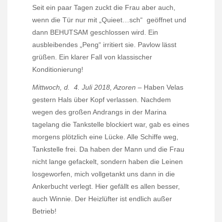
Seit ein paar Tagen zuckt die Frau aber auch,
wenn die Tür nur mit „Quieet…sch“
geöffnet und
dann BEHUTSAM geschlossen wird. Ein
ausbleibendes „Peng“ irritiert sie. Pavlow lässt
grüßen. Ein klarer Fall von klassischer
Konditionierung!
Mittwoch, d.
4. Juli 2018, Azoren
– Haben Velas
gestern Hals über Kopf verlassen. Nachdem
wegen des großen Andrangs in der Marina
tagelang die Tankstelle blockiert war, gab es eines
morgens plötzlich eine Lücke. Alle Schiffe weg,
Tankstelle frei. Da haben der Mann und die Frau
nicht lange gefackelt, sondern haben die Leinen
losgeworfen, mich vollgetankt uns dann in die
Ankerbucht verlegt. Hier gefällt es allen besser,
auch Winnie. Der Heizlüfter ist endlich außer
Betrieb!