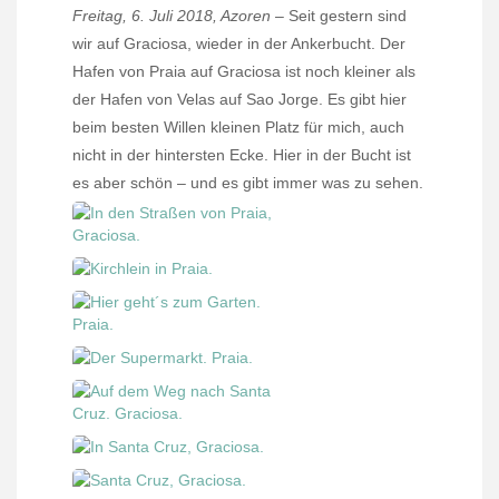
Freitag, 6. Juli 2018, Azoren
– Seit gestern sind
wir auf Graciosa, wieder in der Ankerbucht. Der
Hafen von Praia auf Graciosa ist noch kleiner als
der Hafen von Velas auf Sao Jorge. Es gibt hier
beim besten Willen kleinen Platz für mich, auch
nicht in der hintersten Ecke. Hier in der Bucht ist
es aber schön – und es gibt immer was zu sehen.