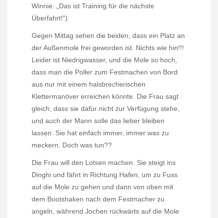
Winnie. „Das ist Training für die nächste
Überfahrt!“)
Gegen Mittag sehen die beiden, dass ein Platz an
der Außenmole frei geworden ist. Nichts wie hin!!!
Leider ist Niedrigwasser, und die Mole so hoch,
dass man die Poller zum Festmachen von Bord
aus nur mit einem halsbrecherischen
Klettermanöver erreichen könnte. Die Frau sagt
gleich, dass sie dafür nicht zur Verfügung stehe,
und auch der Mann solle das lieber bleiben
lassen. Sie hat einfach immer, immer was zu
meckern. Doch was tun??
Die Frau will den Lotsen machen. Sie steigt ins
Dinghi und fährt in Richtung Hafen, um zu Fuss
auf die Mole zu gehen und dann von oben mit
dem Bootshaken nach dem Festmacher zu
angeln, während Jochen rückwärts auf die Mole