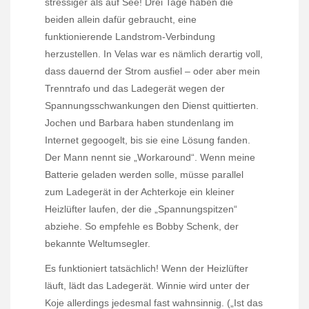
stressiger als auf See! Drei Tage haben die
beiden allein dafür gebraucht, eine
funktionierende Landstrom-Verbindung
herzustellen. In Velas war es nämlich derartig voll,
dass dauernd der Strom ausfiel – oder aber mein
Trenntrafo und das Ladegerät wegen der
Spannungsschwankungen den Dienst quittierten.
Jochen und Barbara haben stundenlang im
Internet gegoogelt, bis sie eine Lösung fanden.
Der Mann nennt sie „Workaround“. Wenn meine
Batterie geladen werden solle, müsse parallel
zum Ladegerät in der Achterkoje ein kleiner
Heizlüfter laufen, der die „Spannungspitzen“
abziehe. So empfehle es Bobby Schenk, der
bekannte Weltumsegler.
Es funktioniert tatsächlich! Wenn der Heizlüfter
läuft, lädt das Ladegerät. Winnie wird unter der
Koje allerdings jedesmal fast wahnsinnig. („Ist das