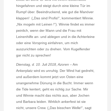
hingefahren und steigt durch eine kleine Tür im
Rumpf über. Beeindruckend, wie gut die Manöver
klappen!
(„Das sind Profis!“, kommentiert Winnie.
„Nix mogeln mit Leinen !“). Winnie findet es immer
peinlich, wenn der Mann und die Frau mit
Leinenhilfe an- und ablegen und in die Achterleine
oder eine Vorspring einfahren, um mich
auszurichten oder zu drehen. Vom Kugelfender
gar nicht zu sprechen!
Dienstag, d. 10. Juli 2018, Azoren
– Am
Ankerplatz wird es unruhig. Der Wind hat gedreht,
und außerdem kommt jetzt von Osten eine
unangenehme Dünung in die Bucht. Immer wenn
die Tide kentert, geht es richtig zur Sache. Mir
und Winnie macht das nichts aus, aber Jochen
und Barbara leiden. Wirklich ankerfest ist sie
nicht, unsere Crew. („Das bisschen Welle!“, sagt