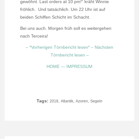
gewöhnt. Last orders at 10 pm!“ kräht Winnie
fröhlich.
Und tatsächlich. Um 22 Uhr ist auf
beiden Schiffen Schicht im Schacht.
Bei uns auch. Morgen früh soll es weitergehen
nach Terceira!
– *Vorherigen Törnbericht lesen*
– Nächsten
Törnbericht lesen –
HOME
—
IMPRESSUM
Tags:
,
,
,
2018
Atlantik
Azoren
Segeln