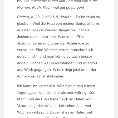
will. Sie macht die Ruder klar und haut voll in die
Riemen. Puuh. Noch mal gut gegangen!
Freitag, d. 29. Juni 2018, Azoren
– Es ist kaum zu
glauben. Weil die Frau von meiner Badeplattform
aus bequem ins Wasser steigen will, hat sie
Jochen dazu überredet, Winnie the Pilot
abzumontieren und unter der Achterkoje zu
verstauen. Eine Windsteuerung bräuchten wir
derzeit nicht, und man könne so auch besser
angeln. Jochen war einverstanden und ist sofort
ans Werk gegangen. Winnie liegt jetzt unter der
Achterkoje. Er ist stinksauer.
Ich kann ihn verstehen. Was hier in den letzten
Tagen geschieht, ist mehr als merkwürdig. Der
Mann und die Frau haben sich im Hafen von
Velas „eingerichtet“ und dort schon fast zwei
Wochen verbracht. Dabei ist es im Hafen viel