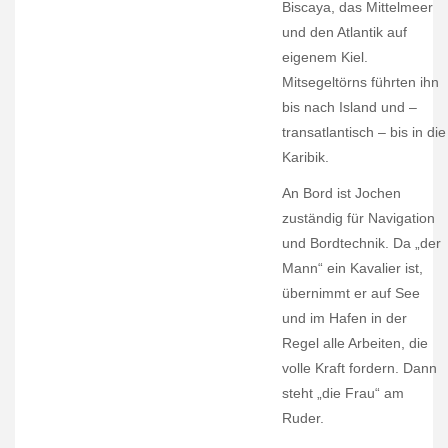
Biscaya, das Mittelmeer
und den Atlantik auf
eigenem Kiel.
Mitsegeltörns führten ihn
bis nach Island und –
transatlantisch – bis in die
Karibik.
An Bord ist Jochen
zuständig für Navigation
und Bordtechnik. Da „der
Mann“ ein Kavalier ist,
übernimmt er auf See
und im Hafen in der
Regel alle Arbeiten, die
volle Kraft fordern. Dann
steht „die Frau“ am
Ruder.