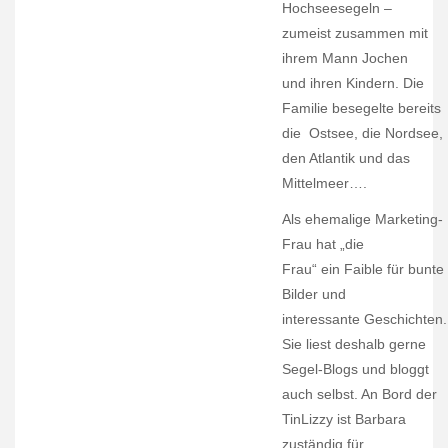
x
Hochseesegeln –
zumeist zusammen mit
ihrem Mann Jochen
und ihren Kindern. Die
Familie besegelte bereits
die Ostsee, die Nordsee,
den Atlantik und das
Mittelmeer….
Als ehemalige Marketing-
Frau hat „die
Frau“ ein Faible für bunte
Bilder und
interessante Geschichten.
Sie liest deshalb gerne
Segel-Blogs und bloggt
auch selbst. An Bord der
TinLizzy ist Barbara
zuständig für