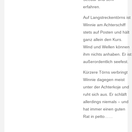
erfahren.
xx
Auf Langstreckentörns ist
x
Winnie am Achterschiff
stets auf Posten und hält
ganz allein den Kurs.
Wind und Wellen können
ihm nichts anhaben. Er ist
außerordentlich seefest.
Kürzere Törns verbringt
Winnie dagegen meist
unter der Achterkoje und
ruht sich aus. Er schläft
allerdings niemals – und
hat immer einen guten
Rat in petto……