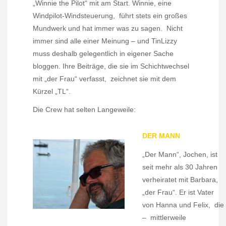
„Winnie the Pilot“ mit am Start. Winnie, eine
Windpilot-Windsteuerung, führt stets ein großes
Mundwerk und hat immer was zu sagen. Nicht
immer sind alle einer Meinung – und TinLizzy
muss deshalb gelegentlich in eigener Sache
bloggen. Ihre Beiträge, die sie im Schichtwechsel
mit „der Frau“ verfasst, zeichnet sie mit dem
Kürzel „TL“.
Die Crew hat selten Langeweile:
DER MANN
„Der Mann“, Jochen, ist
seit mehr als 30 Jahren
verheiratet mit Barbara,
„der Frau“. Er ist Vater
von Hanna und Felix, die
– mittlerweile