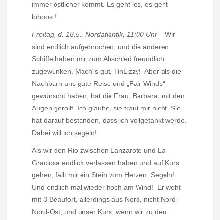
immer östlicher kommt. Es geht los, es geht
lohoos !
Freitag, d. 18.5., Nordatlantik, 11:00 Uhr –
Wir
sind endlich aufgebrochen, und die anderen
Schiffe haben mir zum Abschied freundlich
zugewunken. Mach´s gut, TinLizzy!
Aber als die
Nachbarn uns gute Reise und „Fair Winds“
gewünscht haben, hat die Frau, Barbara, mit den
Augen gerollt. Ich glaube, sie traut mir nicht. Sie
hat darauf bestanden, dass ich vollgetankt werde.
Dabei will ich segeln!
Als wir den Rio zwischen Lanzarote und La
Graciosa endlich verlassen haben und auf Kurs
gehen, fällt mir ein Stein vom Herzen. Segeln!
Und endlich mal wieder hoch am Wind!
Er weht
mit 3 Beaufort, allerdings aus Nord, nicht Nord-
Nord-Ost, und unser Kurs, wenn wir zu den