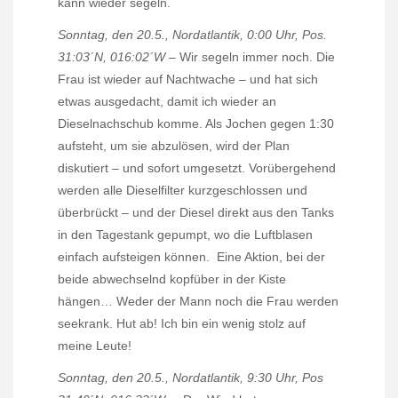
kann wieder segeln.
Sonntag, den 20.5., Nordatlantik, 0:00 Uhr, Pos.
31:03´N, 016:02´W
– Wir segeln immer noch. Die
Frau ist wieder auf Nachtwache – und hat sich
etwas ausgedacht, damit ich wieder an
Dieselnachschub komme. Als Jochen gegen 1:30
aufsteht, um sie abzulösen, wird der Plan
diskutiert – und sofort umgesetzt. Vorübergehend
werden alle Dieselfilter kurzgeschlossen und
überbrückt – und der Diesel direkt aus den Tanks
in den Tagestank gepumpt, wo die Luftblasen
einfach aufsteigen können.
Eine Aktion, bei der
beide abwechselnd kopfüber in der Kiste
hängen… Weder der Mann noch die Frau werden
seekrank. Hut ab! Ich bin ein wenig stolz auf
meine Leute!
Sonntag, den 20.5., Nordatlantik, 9:30 Uhr, Pos