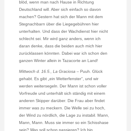
blöd, wenn man nach Hause in Richtung
Deutschland will. Aber sich einfach so davon
machen? Gestern hat sich der Mann mit dem
Stegnachbarn über die Liegegebühren hier
unterhalten. Und dass der Wachdienst hier nicht
schlecht sei. Mir wird ganz anders, wenn ich
daran denke, dass die beiden auch mich hier
zurücklassen könnten. Dabei war ich schon den
ganzen Winter allein in Tazacorte an Land!
Mittwoch d. 16.5., La Graciosa –
Puuh. Glück
gehabt. Es gibt „ein Wetterfenster“, und wir
werden weitersegeln. Der Mann ist schon voller
Vorfreude und unterhält sich ständig mit einem
anderen Skipper darüber. Die Frau aber findet
immer was zu meckern. Die Welle sei zu hoch,
der Wind zu nördlich, die Lage zu instabil. Mann,
Mann, Mann. Muss sie immer so ein Schisshase
sein? Was soll schon passieren? Ich bin