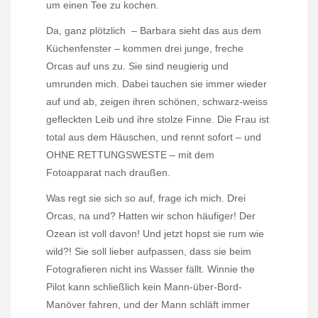
um einen Tee zu kochen.
Da, ganz plötzlich – Barbara sieht das aus dem
Küchenfenster – kommen drei junge, freche
Orcas auf uns zu. Sie sind neugierig und
umrunden mich. Dabei tauchen sie immer wieder
auf und ab, zeigen ihren schönen, schwarz-weiss
gefleckten Leib und ihre stolze Finne. Die Frau ist
total aus dem Häuschen, und rennt sofort – und
OHNE RETTUNGSWESTE – mit dem
Fotoapparat nach draußen.
Was regt sie sich so auf, frage ich mich. Drei
Orcas, na und? Hatten wir schon häufiger! Der
Ozean ist voll davon! Und jetzt hopst sie rum wie
wild?! Sie soll lieber aufpassen, dass sie beim
Fotografieren nicht ins Wasser fällt. Winnie the
Pilot kann schließlich kein Mann-über-Bord-
Manöver fahren, und der Mann schläft immer