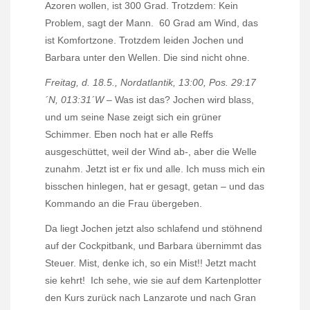
Azoren wollen, ist 300 Grad. Trotzdem: Kein
Problem, sagt der Mann.
60 Grad am Wind, das
ist Komfortzone. Trotzdem leiden Jochen und
Barbara unter den Wellen. Die sind nicht ohne.
Freitag, d. 18.5., Nordatlantik, 13:00, Pos. 29:17
´N, 013:31´W –
Was ist das? Jochen wird blass,
und um seine Nase zeigt sich ein grüner
Schimmer. Eben noch hat er alle Reffs
ausgeschüttet, weil der Wind ab-, aber die Welle
zunahm. Jetzt ist er fix und alle. Ich muss mich ein
bisschen hinlegen, hat er gesagt, getan – und das
Kommando an die Frau übergeben.
Da liegt Jochen jetzt also schlafend und stöhnend
auf der Cockpitbank, und Barbara übernimmt das
Steuer. Mist, denke ich, so ein Mist!! Jetzt macht
sie kehrt!
Ich sehe, wie sie auf dem Kartenplotter
den Kurs zurück nach Lanzarote und nach Gran