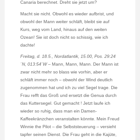
Canaria berechnet. Dreht sie jetzt um?
Macht sie nicht. Obwohl es wieder aufbrist, und
obwohl der Mann weiter schläft, bleibt sie auf
Kurs, weg vom Land, hinaus auf den weiten
Ozean! Sie ist doch nicht so schissig, wie ich
dachte!
Freitag, d. 18.5., Nordatlantik, 15.00, Pos. 29:24
´N, 013:54´W
– Mann, Mann, Mann. Der Mann ist
zwar nicht mehr so blass wie vorhin, aber er
schläft immer noch – obwohl der Wind deutlich
zugenommen hat und ich zu viel Segel trage. Die
Frau refft das Groß und ersetzt die Genua durch
das Kuttersegel. Gut gemacht ! Jetzt laufe ich
wieder so ruhig, dass man ein Damen-
Kaffeekränzchen veranstalten könnte. Mein Freud
Winnie the Pilot – die Selbststeuerung – versieht
tapfer seinen Dienst. Die Frau geht in die Kajüte,