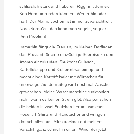
schließlich stark und habe ein Rigg, mit dem sie
Kap Horn umrunden könnten, Wetter hin oder
her!
Der Mann, Jochen, ist immer zuversichtlich.
Nord-Nord-Ost, das kann man segeln, sagt er.
Kein Problem!
Immerhin fängt die Frau an, im kleinen Dorfladen
den Proviant für eine einwöchige Seereise zu den
Azoren einzukaufen. Sie kocht Gulasch,
Kartoffelsuppe und Kichererbseneintopf und
macht einen Kartoffelsalat mit Würstchen für
unterwegs. Auf dem Steg wird nochmal Wäsche
gewaschen. Meine Waschmaschine funktioniert
nicht, wenn es keinen Strom gibt. Also panschen
die beiden in zwei Bottichen herum, waschen
Hosen, T-Shirts und Handtücher und wringen
danach alles aus. Alles trocknet auf meinem
Vorschiff ganz schnell in einem Wind, der jetzt