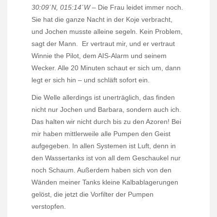
30:09´N, 015:14´W
– Die Frau leidet immer noch.
Sie hat die ganze Nacht in der Koje verbracht,
und Jochen musste alleine segeln. Kein Problem,
sagt der Mann.
Er vertraut mir, und er vertraut
Winnie the Pilot, dem AIS-Alarm und seinem
Wecker. Alle 20 Minuten schaut er sich um, dann
legt er sich hin – und schläft sofort ein.
Die Welle allerdings ist unerträglich, das finden
nicht nur Jochen und Barbara, sondern auch ich.
Das halten wir nicht durch bis zu den Azoren! Bei
mir haben mittlerweile alle Pumpen den Geist
aufgegeben. In allen Systemen ist Luft, denn in
den Wassertanks ist von all dem Geschaukel nur
noch Schaum. Außerdem haben sich von den
Wänden meiner Tanks kleine Kalbablagerungen
gelöst, die jetzt die Vorfilter der Pumpen
verstopfen.