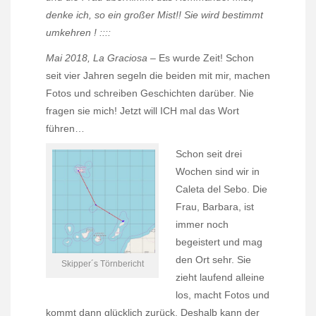
denke ich, so ein großer Mist!! Sie wird bestimmt
umkehren ! ::::
Mai 2018, La Graciosa
– Es wurde Zeit! Schon
seit vier Jahren segeln die beiden mit mir, machen
Fotos und schreiben Geschichten darüber. Nie
fragen sie mich! Jetzt will ICH mal das Wort
führen…
Schon seit drei
Wochen sind wir in
Caleta del Sebo. Die
Frau, Barbara, ist
immer noch
begeistert und mag
den Ort sehr. Sie
Skipper´s Törnbericht
zieht laufend alleine
los, macht Fotos und
kommt dann glücklich zurück. Deshalb kann der