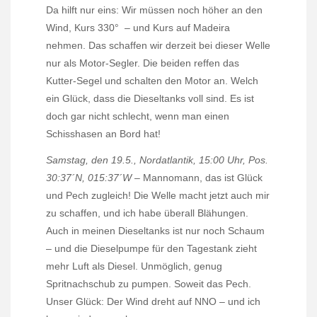
Da hilft nur eins: Wir müssen noch höher an den
Wind, Kurs 330°
– und Kurs auf Madeira
nehmen. Das schaffen wir derzeit bei dieser Welle
nur als Motor-Segler. Die beiden reffen das
Kutter-Segel und schalten den Motor an. Welch
ein Glück, dass die Dieseltanks voll sind. Es ist
doch gar nicht schlecht, wenn man einen
Schisshasen an Bord hat!
Samstag, den 19.5., Nordatlantik, 15:00 Uhr, Pos.
30:37´N, 015:37´W
– Mannomann, das ist Glück
und Pech zugleich! Die Welle macht jetzt auch mir
zu schaffen, und ich habe überall Blähungen.
Auch in meinen Dieseltanks ist nur noch Schaum
– und die Dieselpumpe für den Tagestank zieht
mehr Luft als Diesel. Unmöglich, genug
Spritnachschub zu pumpen. Soweit das Pech.
Unser Glück: Der Wind dreht auf NNO – und ich