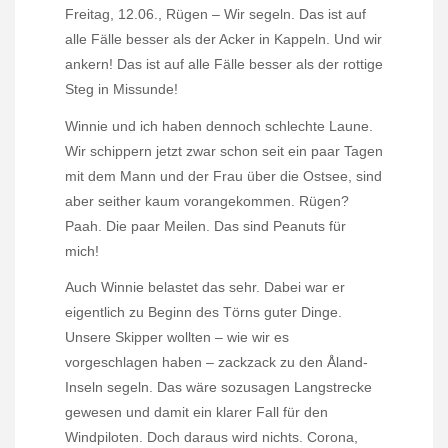
Freitag, 12.06., Rügen – Wir segeln. Das ist auf
alle Fälle besser als der Acker in Kappeln. Und wir
ankern! Das ist auf alle Fälle besser als der rottige
Steg in Missunde!
Winnie und ich haben dennoch schlechte Laune.
Wir schippern jetzt zwar schon seit ein paar Tagen
mit dem Mann und der Frau über die Ostsee, sind
aber seither kaum vorangekommen. Rügen?
Paah. Die paar Meilen. Das sind Peanuts für
mich!
Auch Winnie belastet das sehr. Dabei war er
eigentlich zu Beginn des Törns guter Dinge.
Unsere Skipper wollten – wie wir es
vorgeschlagen haben – zackzack zu den Åland-
Inseln segeln. Das wäre sozusagen Langstrecke
gewesen und damit ein klarer Fall für den
Windpiloten. Doch daraus wird nichts. Corona,