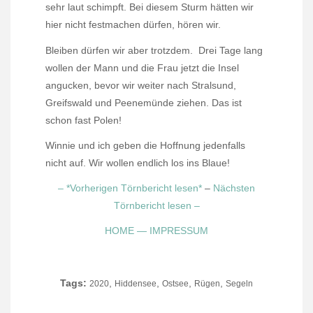
sehr laut schimpft. Bei diesem Sturm hätten wir
hier nicht festmachen dürfen, hören wir.
Bleiben dürfen wir aber trotzdem.
Drei Tage lang
wollen der Mann und die Frau jetzt die Insel
angucken, bevor wir weiter nach Stralsund,
Greifswald und Peenemünde ziehen. Das ist
schon fast Polen!
Winnie und ich geben die Hoffnung jedenfalls
nicht auf. Wir wollen endlich los ins Blaue!
– *Vorherigen Törnbericht lesen*
–
Nächsten
Törnbericht lesen –
HOME
—
IMPRESSUM
Tags:
,
,
,
,
2020
Hiddensee
Ostsee
Rügen
Segeln