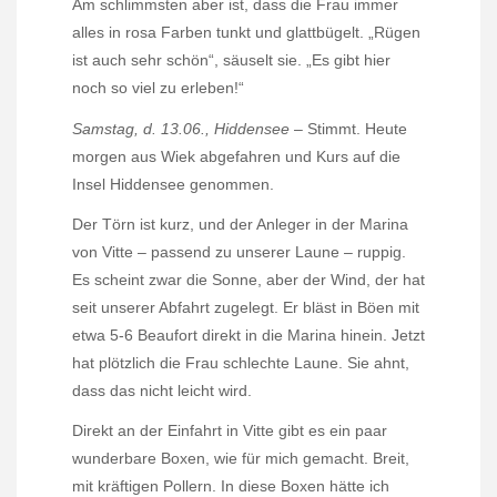
Am schlimmsten aber ist, dass die Frau immer
alles in rosa Farben tunkt und glattbügelt. „Rügen
ist auch sehr schön“, säuselt sie. „Es gibt hier
noch so viel zu erleben!“
Samstag, d. 13.06., Hiddensee
– Stimmt. Heute
morgen aus Wiek abgefahren und Kurs auf die
Insel Hiddensee genommen.
Der Törn ist kurz, und der Anleger in der Marina
von Vitte – passend zu unserer Laune – ruppig.
Es scheint zwar die Sonne, aber der Wind, der hat
seit unserer Abfahrt zugelegt. Er bläst in Böen mit
etwa 5-6 Beaufort direkt in die Marina hinein. Jetzt
hat plötzlich die Frau schlechte Laune. Sie ahnt,
dass das nicht leicht wird.
Direkt an der Einfahrt in Vitte gibt es ein paar
wunderbare Boxen, wie für mich gemacht. Breit,
mit kräftigen Pollern. In diese Boxen hätte ich