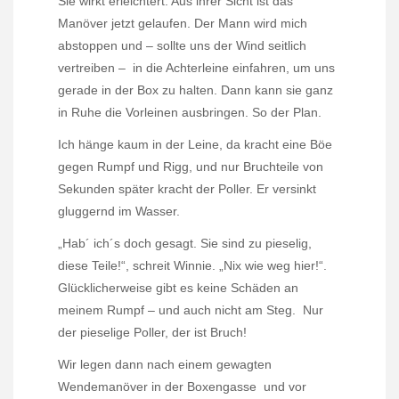
Sie wirkt erleichtert. Aus ihrer Sicht ist das
Manöver jetzt gelaufen. Der Mann wird mich
abstoppen und – sollte uns der Wind seitlich
vertreiben –
in die Achterleine einfahren, um uns
gerade in der Box zu halten. Dann kann sie ganz
in Ruhe die Vorleinen ausbringen. So der Plan.
Ich hänge kaum in der Leine, da kracht eine Böe
gegen Rumpf und Rigg, und nur Bruchteile von
Sekunden später kracht der Poller. Er versinkt
gluggernd im Wasser.
„Hab´ ich´s doch gesagt. Sie sind zu pieselig,
diese Teile!“, schreit Winnie. „Nix wie weg hier!“.
Glücklicherweise gibt es keine Schäden an
meinem Rumpf – und auch nicht am Steg.
Nur
der pieselige Poller, der ist Bruch!
Wir legen dann nach einem gewagten
Wendemanöver in der Boxengasse
und vor