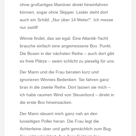
ohne großartiges Manöver direkt hineinfahren
können, sogar ohne Skipper. Leider steht dort
auch ein Schild: „Nur über 14 Meter!“. Ich messe
nur zwölf!
Winnie findet, das sei egal. Eine Atlantik-Yacht
brauche einfach eine angemessene Box. Punkt.
Die Boxen in der nächsten Reihe – auch dort gibt
es freie Plätze – seien schlicht zu pieselig für uns.
Der Mann und die Frau beraten kurz und
ignorieren Winnies Bedenken. Sie fahren ganz
brav in die zweite Reihe. Dort lassen sie mich –
ich habe raumen Wind von Steuerbord – direkt in
die erste Box hineinsacken.
Der Mann steuert mich ganz nah an den
luvseitigen Poller heran. Die Frau legt die
Achterleine über und geht gemächlich zum Bug.