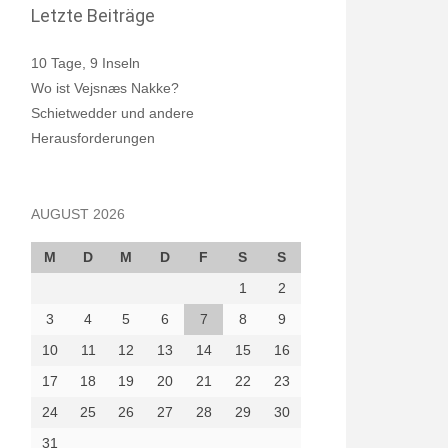
Letzte Beiträge
10 Tage, 9 Inseln
Wo ist Vejsnæs Nakke?
Schietwedder und andere
Herausforderungen
AUGUST 2026
M
D
M
D
F
S
S
1
2
3
4
5
6
7
8
9
10
11
12
13
14
15
16
17
18
19
20
21
22
23
24
25
26
27
28
29
30
31