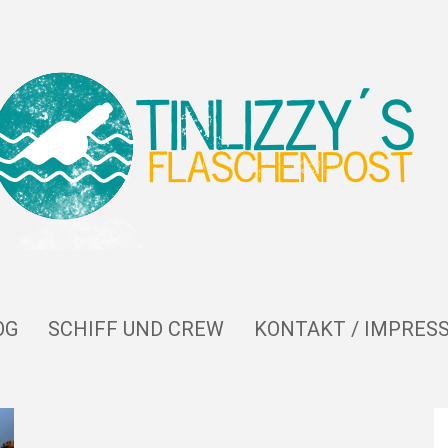
OG
SCHIFF UND CREW
KONTAKT / IMPRES