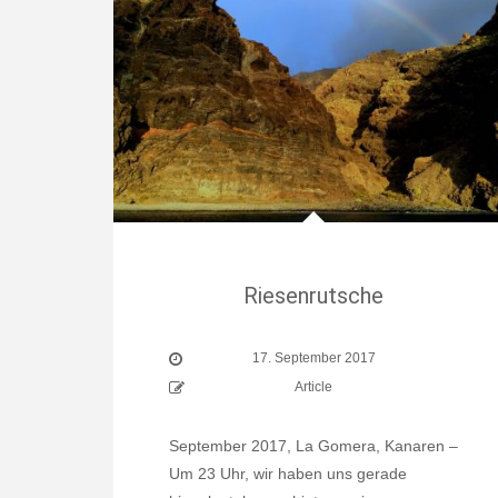
Riesenrutsche
17. September 2017
Article
September 2017, La Gomera, Kanaren –
Um 23 Uhr, wir haben uns gerade