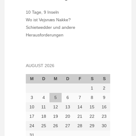
10 Tage, 9 Inseln
Wo ist Vejsnæs Nakke?
Schietwedder und andere
Herausforderungen
AUGUST 2026
M
D
M
D
F
S
S
1
2
3
4
5
6
7
8
9
10
11
12
13
14
15
16
17
18
19
20
21
22
23
24
25
26
27
28
29
30
31