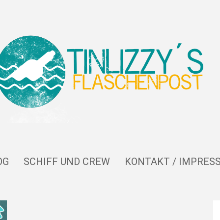
OG
SCHIFF UND CREW
KONTAKT / IMPRES