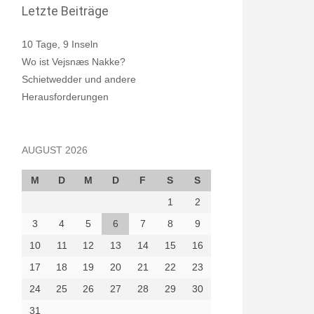
Letzte Beiträge
10 Tage, 9 Inseln
Wo ist Vejsnæs Nakke?
Schietwedder und andere
Herausforderungen
AUGUST 2026
M
D
M
D
F
S
S
1
2
3
4
5
6
7
8
9
10
11
12
13
14
15
16
17
18
19
20
21
22
23
24
25
26
27
28
29
30
31