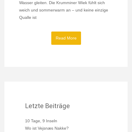
Wasser gleiten. Die Krumminer Wiek fühlt sich
weich und sommerwarm an – und keine einzige
Qualle ist
Read More
Letzte Beiträge
10 Tage, 9 Inseln
Wo ist Vejsnæs Nakke?