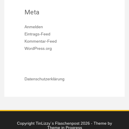
Meta
Anmelden
Eintrags-Feed
Kommentar-Feed
WordPress.org
Datenschutzerklärung
Copyright TinLizzy´s Flaschenpost 2026 - Theme by
Theme in Progress