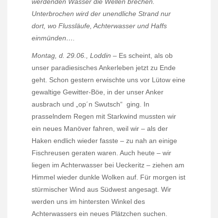
werdenden Wasser die Wellen brechen.
Unterbrochen wird der unendliche Strand nur
dort, wo Flussläufe, Achterwasser und Haffs
einmünden….
Montag, d. 29.06., Loddin
– Es scheint, als ob
unser paradiesisches Ankerleben jetzt zu Ende
geht. Schon gestern erwischte uns vor Lütow eine
gewaltige Gewitter-Böe, in der unser Anker
ausbrach und „op´n Swutsch“
ging. In
prasselndem Regen mit Starkwind mussten wir
ein neues Manöver fahren, weil wir – als der
Haken endlich wieder fasste – zu nah an einige
Fischreusen geraten waren. Auch heute – wir
liegen im Achterwasser bei Ueckeritz – ziehen am
Himmel wieder dunkle Wolken auf. Für morgen ist
stürmischer Wind aus Südwest angesagt. Wir
werden uns im hintersten Winkel des
Achterwassers ein neues Plätzchen suchen.