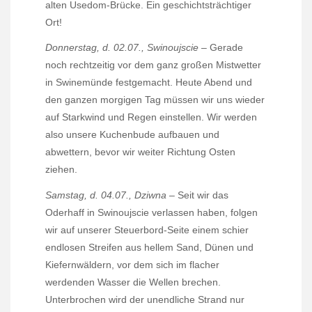
alten Usedom-Brücke. Ein geschichtsträchtiger
Ort!
Donnerstag, d. 02.07., Swinoujscie
– Gerade
noch rechtzeitig vor dem ganz großen Mistwetter
in Swinemünde festgemacht. Heute Abend und
den ganzen morgigen Tag müssen wir uns wieder
auf Starkwind und Regen einstellen. Wir werden
also unsere Kuchenbude aufbauen und
abwettern, bevor wir weiter Richtung Osten
ziehen.
Samstag, d. 04.07., Dziwna
– Seit wir das
Oderhaff in Swinoujscie verlassen haben, folgen
wir auf unserer Steuerbord-Seite einem schier
endlosen Streifen aus hellem Sand, Dünen und
Kiefernwäldern, vor dem sich im flacher
werdenden Wasser die Wellen brechen.
Unterbrochen wird der unendliche Strand nur