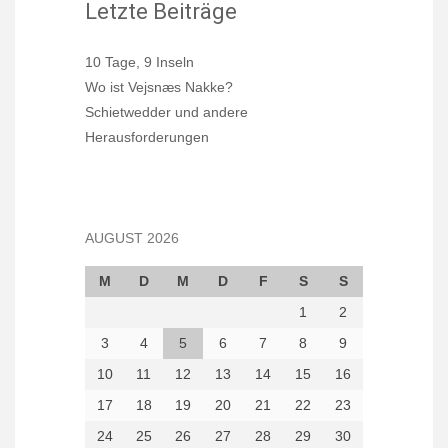
Letzte Beiträge
10 Tage, 9 Inseln
Wo ist Vejsnæs Nakke?
Schietwedder und andere
Herausforderungen
AUGUST 2026
M
D
M
D
F
S
S
1
2
3
4
5
6
7
8
9
10
11
12
13
14
15
16
17
18
19
20
21
22
23
24
25
26
27
28
29
30