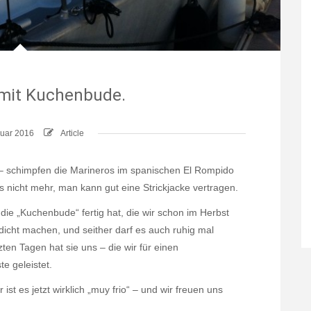
mit Kuchenbude.
nuar 2016
Article
“ – schimpfen die Marineros im spanischen El Rompido
s nicht mehr, man kann gut eine Strickjacke vertragen.
die „Kuchenbude“ fertig hat, die wir schon im Herbst
 dicht machen, und seither darf es auch ruhig mal
ten Tagen hat sie uns – die wir für einen
e geleistet.
 ist es jetzt wirklich „muy frio“ – und wir freuen uns