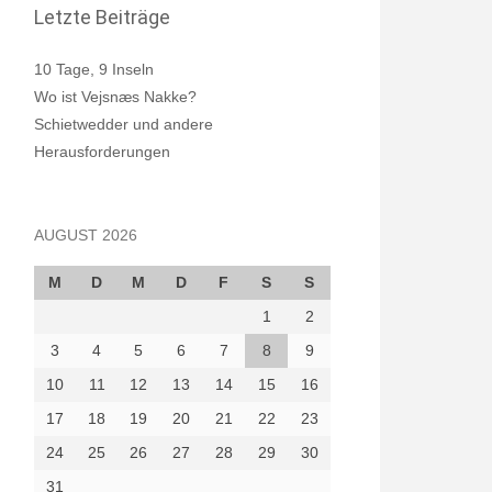
Letzte Beiträge
10 Tage, 9 Inseln
Wo ist Vejsnæs Nakke?
Schietwedder und andere
Herausforderungen
AUGUST 2026
M
D
M
D
F
S
S
1
2
3
4
5
6
7
8
9
10
11
12
13
14
15
16
17
18
19
20
21
22
23
24
25
26
27
28
29
30
31