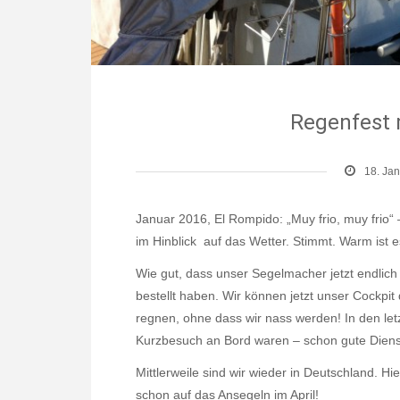
Regenfest 
18. Ja
Januar 2016, El Rompido: „Muy frio, muy frio
im Hinblick auf das Wetter. Stimmt. Warm ist e
Wie gut, dass unser Segelmacher jetzt endlich 
bestellt haben. Wir können jetzt unser Cockpit
regnen, ohne dass wir nass werden! In den letz
Kurzbesuch an Bord waren – schon gute Dienst
Mittlerweile sind wir wieder in Deutschland. Hier
schon auf das Ansegeln im April!