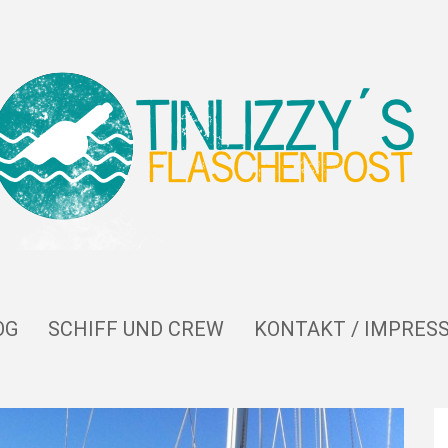
OG
SCHIFF UND CREW
KONTAKT / IMPRES