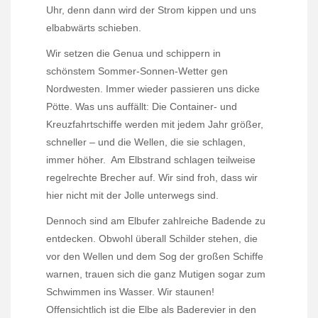
Uhr, denn dann wird der Strom kippen und uns
elbabwärts schieben.
Wir setzen die Genua und schippern in
schönstem Sommer-Sonnen-Wetter gen
Nordwesten. Immer wieder passieren uns dicke
Pötte. Was uns auffällt: Die Container- und
Kreuzfahrtschiffe werden mit jedem Jahr größer,
schneller – und die Wellen, die sie schlagen,
immer höher.
Am Elbstrand schlagen teilweise
regelrechte Brecher auf. Wir sind froh, dass wir
hier nicht mit der Jolle unterwegs sind.
Dennoch sind am Elbufer zahlreiche Badende zu
entdecken. Obwohl überall Schilder stehen, die
vor den Wellen und dem Sog der großen Schiffe
warnen, trauen sich die ganz Mutigen sogar zum
Schwimmen ins Wasser. Wir staunen!
Offensichtlich ist die Elbe als Baderevier in den