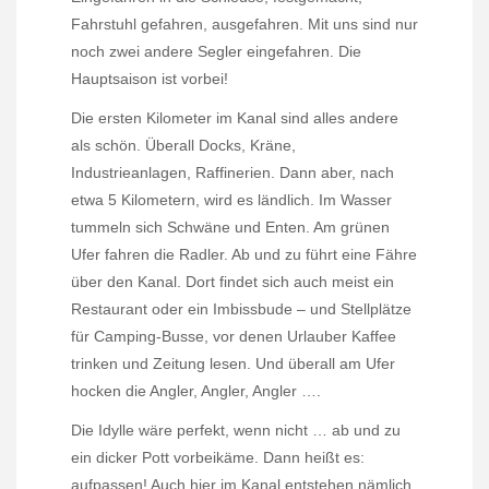
Fahrstuhl gefahren, ausgefahren. Mit uns sind nur
noch zwei andere Segler eingefahren. Die
Hauptsaison ist vorbei!
Die ersten Kilometer im Kanal sind alles andere
als schön. Überall Docks, Kräne,
Industrieanlagen, Raffinerien. Dann aber, nach
etwa 5 Kilometern, wird es ländlich. Im Wasser
tummeln sich Schwäne und Enten. Am grünen
Ufer fahren die Radler. Ab und zu führt eine Fähre
über den Kanal. Dort findet sich auch meist ein
Restaurant oder ein Imbissbude – und Stellplätze
für Camping-Busse, vor denen Urlauber Kaffee
trinken und Zeitung lesen. Und überall am Ufer
hocken die Angler, Angler, Angler ….
Die Idylle wäre perfekt, wenn nicht … ab und zu
ein dicker Pott vorbeikäme. Dann heißt es:
aufpassen! Auch hier im Kanal entstehen nämlich