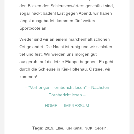
den Blicken des Schleusenwärters geschützt sind,
sogar nackt baden! Erst gegen Abend, wir haben
längst ausgebadet, kommen fünf weitere
Sportboote an.
Wieder sind wir an einem märchenhaft schönen
Ort gelandet. Die Nacht ist ruhig und wir schlafen
tief und fest. Wir werden uns morgen gut
ausgeruht auf die letzte Etappe begeben. Es geht
durch die Schleuse in Kiel-Holtenau. Ostsee, wir
kommen!
– *Vorherigen Törnbericht lesen*
– Nächsten
Törnbericht lesen –
HOME
—
IMPRESSUM
Tags:
,
,
,
,
,
2019
Elbe
Kiel Kanal
NOK
Segeln