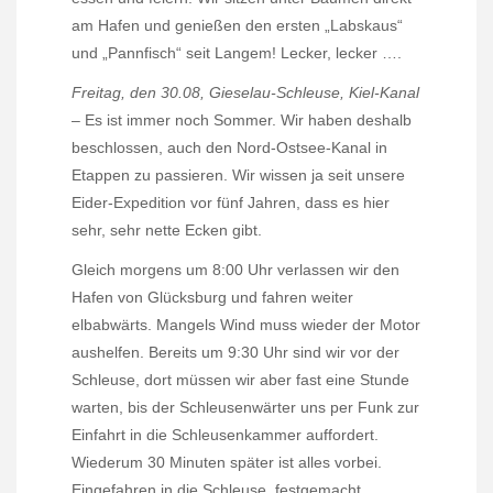
am Hafen und genießen den ersten „Labskaus“
und „Pannfisch“ seit Langem! Lecker, lecker ….
Freitag, den 30.08, Gieselau-Schleuse, Kiel-Kanal
– Es ist immer noch Sommer. Wir haben deshalb
beschlossen, auch den Nord-Ostsee-Kanal in
Etappen zu passieren. Wir wissen ja seit unsere
Eider-Expedition vor fünf Jahren, dass es hier
sehr, sehr nette Ecken gibt.
Gleich morgens um 8:00 Uhr verlassen wir den
Hafen von Glücksburg und fahren weiter
elbabwärts. Mangels Wind muss wieder der Motor
aushelfen. Bereits um 9:30 Uhr sind wir vor der
Schleuse, dort müssen wir aber fast eine Stunde
warten, bis der Schleusenwärter uns per Funk zur
Einfahrt in die Schleusenkammer auffordert.
Wiederum 30 Minuten später ist alles vorbei.
Eingefahren in die Schleuse, festgemacht,