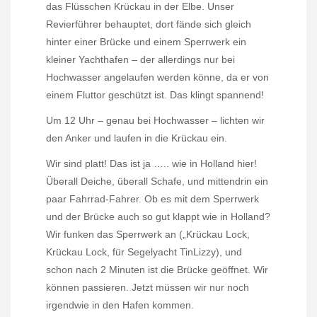
das Flüsschen Krückau in der Elbe. Unser
Revierführer behauptet, dort fände sich gleich
hinter einer Brücke und einem Sperrwerk ein
kleiner Yachthafen – der allerdings nur bei
Hochwasser angelaufen werden könne, da er von
einem Fluttor geschützt ist. Das klingt spannend!
Um 12 Uhr – genau bei Hochwasser – lichten wir
den Anker und laufen in die Krückau ein.
Wir sind platt! Das ist ja ….. wie in Holland hier!
Überall Deiche, überall Schafe, und mittendrin ein
paar Fahrrad-Fahrer. Ob es mit dem Sperrwerk
und der Brücke auch so gut klappt wie in Holland?
Wir funken das Sperrwerk an („Krückau Lock,
Krückau Lock, für Segelyacht TinLizzy), und
schon nach 2 Minuten ist die Brücke geöffnet. Wir
können passieren. Jetzt müssen wir nur noch
irgendwie in den Hafen kommen.