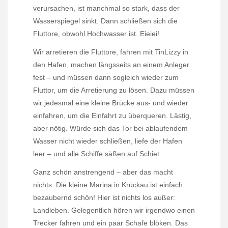
verursachen, ist manchmal so stark, dass der
Wasserspiegel sinkt. Dann schließen sich die
Fluttore, obwohl Hochwasser ist. Eieiei!
Wir arretieren die Fluttore, fahren mit TinLizzy in
den Hafen, machen längsseits an einem Anleger
fest – und müssen dann sogleich wieder zum
Fluttor, um die Arretierung zu lösen. Dazu müssen
wir jedesmal eine kleine Brücke aus- und wieder
einfahren, um die Einfahrt zu überqueren. Lästig,
aber nötig. Würde sich das Tor bei ablaufendem
Wasser nicht wieder schließen, liefe der Hafen
leer – und alle Schiffe säßen auf Schiet….
Ganz schön anstrengend – aber das macht
nichts. Die kleine Marina in Krückau ist einfach
bezaubernd schön! Hier ist nichts los außer:
Landleben. Gelegentlich hören wir irgendwo einen
Trecker fahren und ein paar Schafe blöken. Das