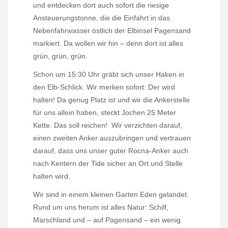
und entdecken dort auch sofort die riesige
Ansteuerungstonne, die die Einfahrt in das
Nebenfahrwasser östlich der Elbinsel Pagensand
markiert. Da wollen wir hin – denn dort ist alles
grün, grün, grün.
Schon um 15:30 Uhr gräbt sich unser Haken in
den Elb-Schlick. Wir merken sofort: Der wird
halten! Da genug Platz ist und wir die Ankerstelle
für uns allein haben, steckt Jochen 25 Meter
Kette. Das soll reichen!
Wir verzichten darauf,
einen zweiten Anker auszubringen und vertrauen
darauf, dass uns unser guter Rocna-Anker auch
nach Kentern der Tide sicher an Ort und Stelle
halten wird.
Wir sind in einem kleinen Garten Eden gelandet.
Rund um uns herum ist alles Natur: Schilf,
Marschland und – auf Pagensand – ein wenig