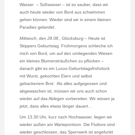
Wasser
– Süßwasser – ist so sauber, dass wir
auch heute wieder von Bord aus schwimmen
gehen können. Wieder sind wir in einem kleinen
Paradies gelandet.
Mittwoch, den 28.08., Glücksburg
– Heute ist
Skippers Geburtstag. Frühmorgens schleiche ich
mich von Bord, um auf den umliegenden Wiesen
ein kleines Blumensträußchen zu pflücken –
danach gibt es ein Luxus-Geburtstagsfrühstück
mit Wurst, gekochten Eiern und selbst
gebackenem Brot.
Als alles aufgegessen und
abgewaschen ist, müssen wir uns auch schon
wieder auf das Ablegen vorbereiten. Wir wissen ja
jetzt, dass alles etwas länger dauert…
Um 13.30 Uhr, kurz nach Hochwasser, liegen wir
wieder außen am Wartepontoon. Die Fluttore sind
wieder geschlossen, das Sperrwerk ist angefunkt