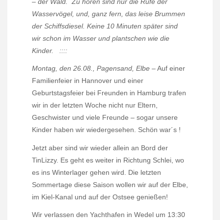
– der Wald.
Zu hören sind nur die Rufe der
Wasservögel, und, ganz fern, das leise Brummen
der Schiffsdiesel. Keine 10 Minuten später sind
wir schon im Wasser und plantschen wie die
Kinder.
::::
Montag, den 26.08., Pagensand, Elbe
– Auf einer
Familienfeier in Hannover und einer
Geburtstagsfeier bei Freunden in Hamburg trafen
wir in der letzten Woche nicht nur Eltern,
Geschwister und viele Freunde – sogar unsere
Kinder haben wir wiedergesehen. Schön war´s !
Jetzt aber sind wir wieder allein an Bord der
TinLizzy. Es geht es weiter in Richtung Schlei, wo
es ins Winterlager gehen wird. Die letzten
Sommertage diese Saison wollen wir auf der Elbe,
im Kiel-Kanal und auf der Ostsee genießen!
Wir verlassen den Yachthafen in Wedel um 13:30