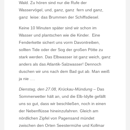
Wald. Zu hören sind nur die Rufe der
Wasservögel, und, ganz, ganz
fern und ganz,
ganz
leise: das Brummen der Schiffsdiesel.
Keine 10 Minuten später sind wir schon im
Wasser und plantschen wie die Kinder.
Eine
Fenderkette sichert uns vorm Davontreiben,
sollten Tide oder der Sog der großen Pötte zu
stark werden. Das Elbwasser ist ganz weich, ganz
anders als das Atlantik-Salzwasser! Dennoch
duschen wir uns nach dem Bad gut ab. Man weiß
ja nie ….
Dienstag, den 27.08, Krückau-Mündung
– Das
Sommerwetter hält an, und die Elb-Idylle gefällt
uns so gut, dass wir beschließen, noch in einen
der Nebenflüsse hineinzufahren. Gleich am
nördlichen Zipfel von Pagensand mündet
zwischen den Orten Seestermühe und Kollmar