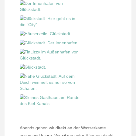
Abends gehen wir direkt an der Wasserkante
essen und feiern. Wir sitzen unter Bäumen direkt